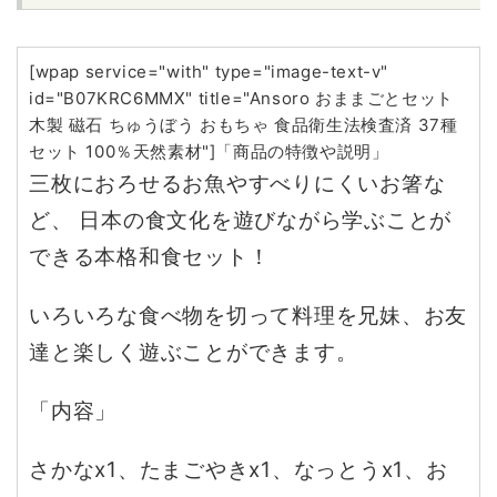
[wpap service="with" type="image-text-v"
id="B07KRC6MMX" title="Ansoro おままごとセット
木製 磁石 ちゅうぼう おもちゃ 食品衛生法検査済 37種
セット 100％天然素材"]「商品の特徴や説明」
三枚におろせるお魚やすべりにくいお箸な
ど、 日本の食文化を遊びながら学ぶことが
できる本格和食セット！
いろいろな食べ物を切って料理を兄妹、お友
達と楽しく遊ぶことができます。
「内容」
さかなx1、たまごやきx1、なっとうx1、お