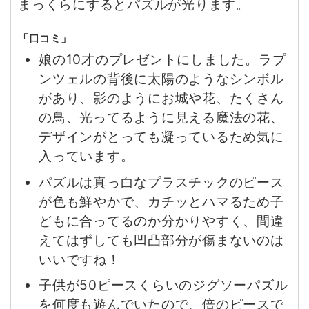
まっくらにするとパズルが光ります。
「口コミ」
娘の10才のプレゼントにしました。ラプ
ンツェルの背後に太陽のようなシンボル
があり、影のようにお城や花、たくさん
の鳥、光ってるように見える魔法の花、
デザインがとっても凝っているため気に
入っています。
パズルは真っ白なプラスチックのピース
が色も鮮やかで、カチッとハマるため子
どもに合ってるのか分かりやすく、間違
えてはずしても凹凸部分が傷まないのは
いいですね！
子供が50ピースくらいのジグソーパズル
を何度も遊んでいたので、倍のピースで