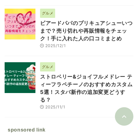
グルメ
ビアードパパのプリキュアシューいつ
まで？売り切れや再販情報をチェッ
ク！手に入れた人の口コミまとめ
2025/12/1
グルメ
ストロベリー&ジョイフルメドレー テ
ィーフラペチーノのおすすめカスタム
5選！スタバ新作の追加変更どうす
る？
2025/11/1
sponsored link