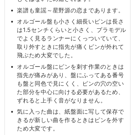
楽譜も童謡～星野源の恋まであります。
オルゴール盤も小さく細長いピンは長さ
は1.5センチくらいと小さく、プラモデル
でよく見るランナーにくっついていて、
取り外すときに指先が痛くピンが外れて
飛ぶため大変でした。
オルゴール盤にピンを刺す作業のときは
指先が痛みがあり、盤にふってある番号
も盤と同色で見にくく、ピンの穴の空い
た部分を中心に向ける必要があるため、
ずれると上手く音がなりません。
気に入った曲は、紙盤面に写して保存で
きるが新しい曲を作るときはピンを外す
ため大変です。