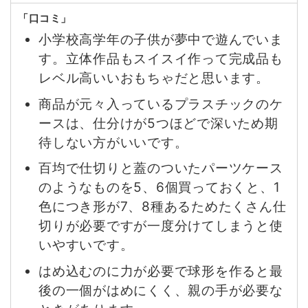
「口コミ」
小学校高学年の子供が夢中で遊んでいま
す。立体作品もスイスイ作って完成品も
レベル高いいおもちゃだと思います。
商品が元々入っているプラスチックのケ
ースは、仕分けが5つほどで深いため期
待しない方がいいです。
百均で仕切りと蓋のついたパーツケース
のようなものを5、6個買っておくと、1
色につき形が7、8種あるためたくさん仕
切りが必要ですが一度分けてしまうと使
いやすいです。
はめ込むのに力が必要で球形を作ると最
後の一個がはめにくく、親の手が必要な