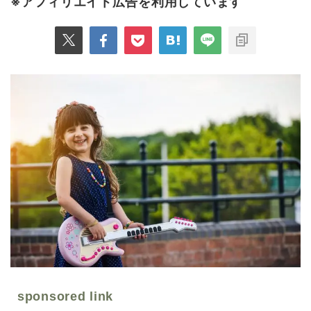
※アフィリエイト広告を利用しています
sponsored link