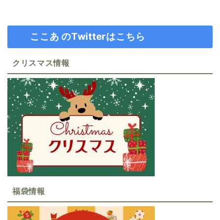
ここあ のTwitterはこちら
クリスマス情報
福袋情報