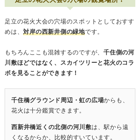
足立の花火大会の穴場のスポットとしておすす
めは、
対岸の西新井側の緑地
です。
もちろんここも混雑するのですが、
千住側の河
川敷ほどではなく、スカイツリーと花火のコラ
ボを見ることができます！
千住橋グラウンド周辺・虹の広場
からも、
花火は十分鑑賞できます。
西新井橋近くの北側の河川敷
は、駅から遠
くなるからか、比較的すいています。