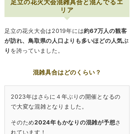
足立の花火大会混雑具合と混んでるエ
リア
足立の花火大会は2019年には
約67万人の観客
が訪れ、鳥取県の人口よりも多いほどの人気ぶ
り
を誇っていました。
混雑具合はどのくらい？
2023年はさらに４年ぶりの開催となるの
で大変な混雑となりました。
そのため
2024年もかなりの混雑が予想
さ
れています！