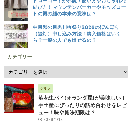
ドローコードが邪魔！使い方やおしゃれな
結び方！マウンテンパーカーやモッズコー
トの裾の紐の本来の意味は？
中目黒の目黒川桜祭り2026のぼんぼり
（提灯）申し込み方法！購入価格はいく
ら？一般の人でも出せるの？
カテゴリー
グルメ
落花生パイ(オランダ屋)が美味しい！
手土産にぴったりの詰め合わせをレビ
ュー！味や賞味期限は？
2026/1/18