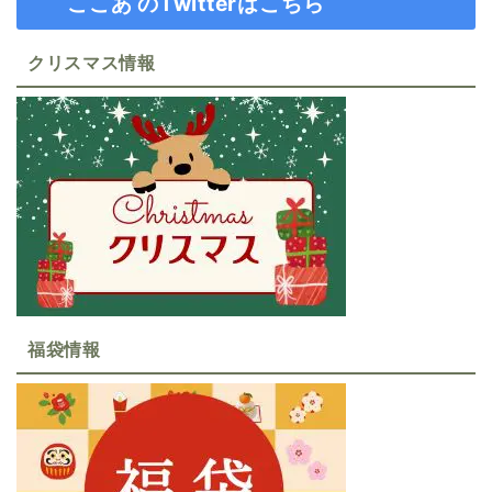
ここあ のTwitterはこちら
クリスマス情報
福袋情報