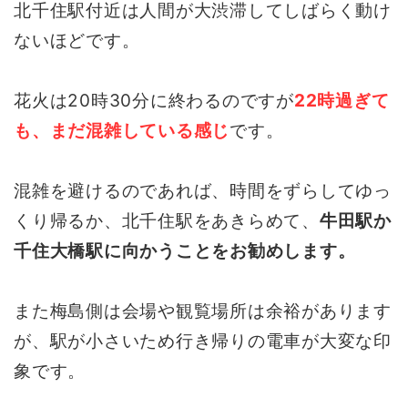
北千住駅付近は人間が大渋滞してしばらく動け
ないほどです。
花火は20時30分に終わるのですが
22時過ぎて
も、まだ混雑している感じ
です。
混雑を避けるのであれば、時間をずらしてゆっ
くり帰るか、北千住駅をあきらめて、
牛田駅か
千住大橋駅に向かうことをお勧めします。
また梅島側は会場や観覧場所は余裕があります
が、駅が小さいため行き帰りの電車が大変な印
象です。