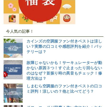
今人気の記事！
カインズの空調服ファン付きベストは涼し
い？実際の口コミや感想評判を紹介！バッ
テリーは？
故障じゃないかも！サーキュレーターが動
かない原因３つ！すぐ止まったり回らない
のはなぜ？首振り時の異音もチェック！修
理方法は？
しまむら空調服のファン付きベストの口コ
ミ評判！涼しいの？他と比べてどう？