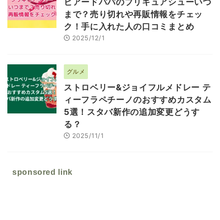
ビアードパパのプリキュアシューいつ
まで？売り切れや再販情報をチェッ
ク！手に入れた人の口コミまとめ
2025/12/1
グルメ
ストロベリー&ジョイフルメドレー テ
ィーフラペチーノのおすすめカスタム
5選！スタバ新作の追加変更どうす
る？
2025/11/1
sponsored link