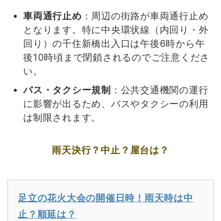
車両通行止め
：周辺の街路が車両通行止め
となります。特に中央環状線（内回り・外
回り）の千住新橋出入口は午後6時から午
後10時頃まで閉鎖されるのでご注意くださ
い。
バス・タクシー規制
：公共交通機関の運行
に影響が出るため、バスやタクシーの利用
は制限されます。
雨天決行？中止？屋台は？
足立の花火大会の開催日時！雨天時は中
止？順延は？