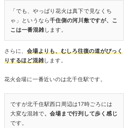
「でも、やっぱり花火は真下で見なくち
ゃ」というなら
千住側の河川敷ですが、こ
こは一番混雑
します。
さらに、
会場よりも、むしろ往復の道がびっく
りするほど混雑
します。
花火会場に一番近いのは北千住駅です。
ですが北千住駅西口周辺は17時ごろには
大変な混雑で
、会場まで行列して歩く感じ
です。