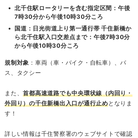
北千住駅ロータリーを含む指定区間：午後
7時30分から午後10時30分ころ
国道：日光街道上り第一通行帯 千住新橋か
ら北千住駅入口交差点まで：午後7時30分
から午後10時30分ころ
規制対象
：車両（車・バイク・自転車）、バ
ス、タクシー
また、
首都高速道路でも中央環状線（内回り・
外回り）の千住新橋出入口が通行止め
となりま
す！
詳しい情報は千住警察署のウェブサイトで確認