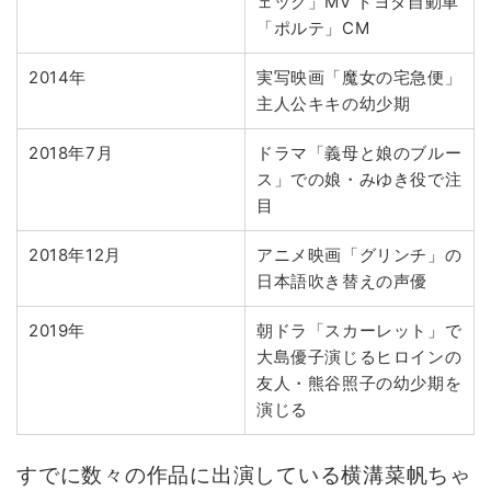
ェック」MV トヨタ自動車
「ポルテ」CM
2014年
実写映画「魔女の宅急便」
主人公キキの幼少期
2018年7月
ドラマ「義母と娘のブルー
ス」での娘・みゆき役で注
目
2018年12月
アニメ映画「グリンチ」の
日本語吹き替えの声優
2019年
朝ドラ「スカーレット」で
大島優子演じるヒロインの
友人・熊谷照子の幼少期を
演じる
すでに数々の作品に出演している横溝菜帆ちゃ