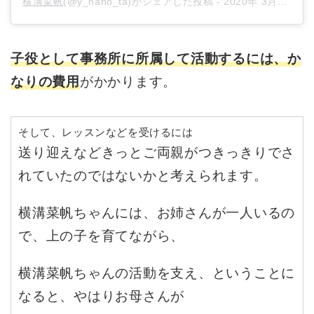
横溝菜帆
(@y_naho_ta)がシェアした投稿 -
2020年 3月月12日午前3時09分PDT
子役として事務所に所属して活動するには、か
なりの費用
がかかります。
そして、レッスンなどを受けるには
送り迎えなどきっとご両親がつきっきりでさ
れていたのではないかと考えられます。
横溝菜帆ちゃんには、お姉さんが一人いるの
で、上の子を育てながら、
横溝菜帆ちゃんの活動を支え、ということに
なると、やはりお母さんが