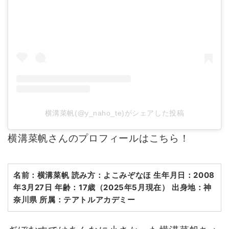
横溝菜帆(@y_naho_te)がシェアした投稿
横溝菜帆さんのプロフィールはこちら！
名前：横溝菜帆
読み方：よこみぞなほ
生年月日：2008
年3月27日
年齢：17歳（2025年5月現在）
出身地：神
奈川県
所属：テアトルアカデミー