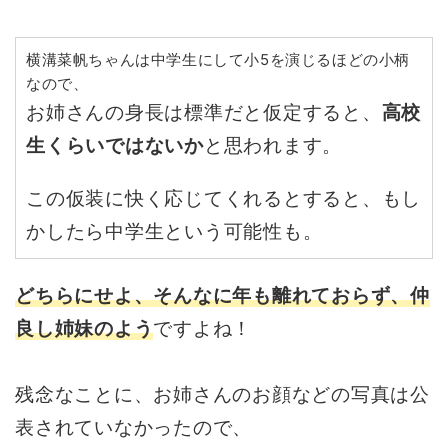
横溝菜帆ちゃんは中学生にして小5を演じるほどの小柄
なので、
お姉さんの身長は標準だと仮定すると、
高校
生くらいではないか
と思われます。
この仮装に快く応じてくれるとすると、もし
かしたら中学生という可能性も。
どちらにせよ、そんなに年も離れておらず、仲
良し姉妹のよう
ですよね！
残念なことに、お姉さんのお顔などの写真は公
表されていなかったので、