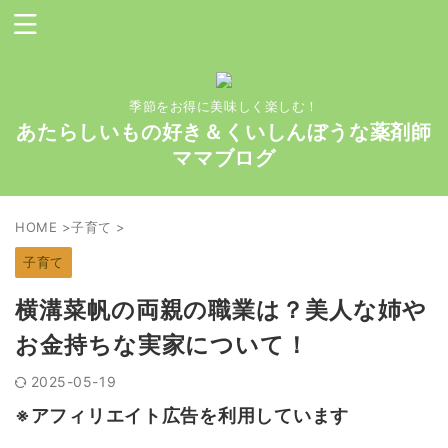
季節をお得に美味しく楽しむ！
あたらしいもの好き＆くいしんぼうな薬剤師
ママブログ
HOME
>
子育て
>
子育て
横溝菜帆の両親の職業は？美人な姉や
お金持ちな実家について！
2025-05-19
※アフィリエイト広告を利用しています