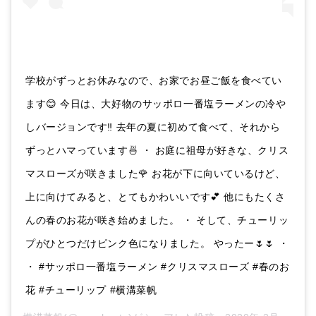
学校がずっとお休みなので、お家でお昼ご飯を食べてい
ます😊 今日は、大好物のサッポロ一番塩ラーメンの冷や
しバージョンです‼︎ 去年の夏に初めて食べて、それから
ずっとハマっています🍜 ・ お庭に祖母が好きな、クリス
マスローズが咲きました🌹 お花が下に向いているけど、
上に向けてみると、とてもかわいいです💕 他にもたくさ
んの春のお花が咲き始めました。 ・ そして、チューリッ
プがひとつだけピンク色になりました。 やったー🌷🌷 ・
・ #サッポロ一番塩ラーメン #クリスマスローズ #春のお
花 #チューリップ #横溝菜帆