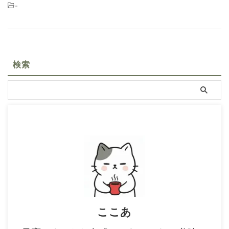
-
検索
ここあ