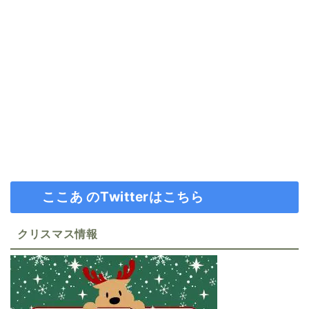
ここあ のTwitterはこちら
クリスマス情報