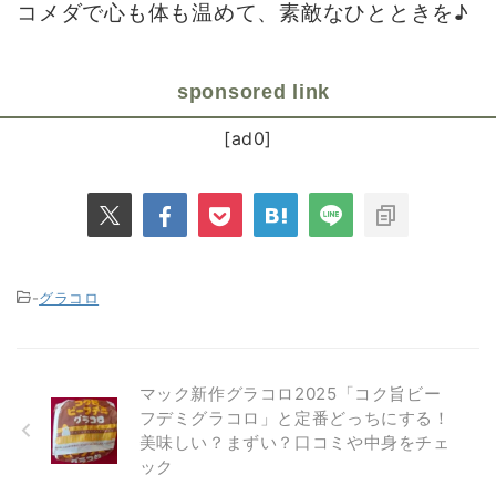
コメダで心も体も温めて、素敵なひとときを♪
sponsored link
[ad0]
-
グラコロ
マック新作グラコロ2025「コク旨ビー
フデミグラコロ」と定番どっちにする！
美味しい？まずい？口コミや中身をチェ
ック