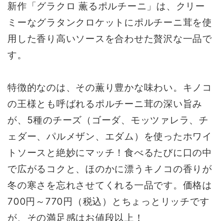
新作「グラクロ 薫るポルチーニ」は、クリー
ミーなグラタンクロケットにポルチーニ茸を使
用した香り高いソースを合わせた贅沢な一品で
す。
特徴的なのは、その薫り豊かな味わい。キノコ
の王様とも呼ばれるポルチーニ茸の深い旨み
が、5種のチーズ（ゴーダ、モッツァレラ、チ
ェダー、パルメザン、エダム）を使ったホワイ
トソースと絶妙にマッチ！食べるたびに口の中
で広がるコクと、ほのかに漂うキノコの香りが
冬の寒さを忘れさせてくれる一品です。価格は
700円～770円（税込）とちょっとリッチです
が、その満足感はお値段以上！