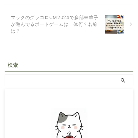
マックのグラコロCM2024で多部未華子
が遊んでるボードゲームは一体何？名前
は？
検索