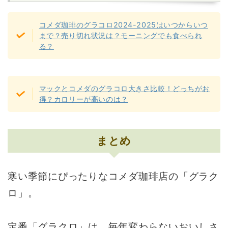
コメダ珈琲のグラコロ2024-2025はいつからいつ
まで？売り切れ状況は？モーニングでも食べられ
る？
マックとコメダのグラコロ大きさ比較！どっちがお
得？カロリーが高いのは？
まとめ
寒い季節にぴったりなコメダ珈琲店の「グラク
ロ」。
定番「グラクロ」は、毎年変わらないおいしさ