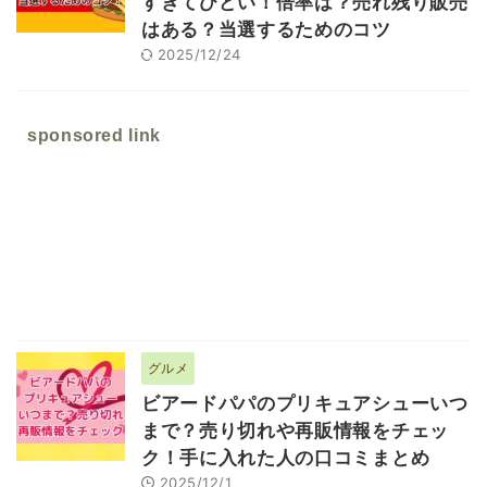
すぎてひどい！倍率は？売れ残り販売
はある？当選するためのコツ
2025/12/24
sponsored link
グルメ
ビアードパパのプリキュアシューいつ
まで？売り切れや再販情報をチェッ
ク！手に入れた人の口コミまとめ
2025/12/1