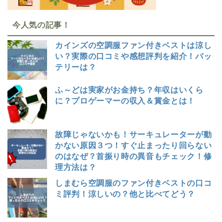
今人気の記事！
カインズの空調服ファン付きベストは涼し
い？実際の口コミや感想評判を紹介！バッ
テリーは？
ふ～どは実家がお金持ち？年収はいくら
に？プロゲーマーの収入＆賞金とは！
故障じゃないかも！サーキュレーターが動
かない原因３つ！すぐ止まったり回らない
のはなぜ？首振り時の異音もチェック！修
理方法は？
しまむら空調服のファン付きベストの口コ
ミ評判！涼しいの？他と比べてどう？