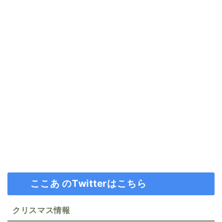
ここあ のTwitterはこちら
クリスマス情報