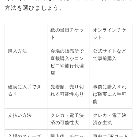
方法を選びましょう。
紙の当日チケッ
オンラインチケ
ト
ット
購入方法
会場の販売所で
公式サイトなど
直接購入かコン
で事前購入
ビニや旅行代理
店
確実に入手でき
先着順、売り切
事前に購入すれ
る？
れる可能性あり
ば確実に入手可
能
支払い方法
クレカ・電子決
クレカ・電子決
済の可能性大
済が主流
入場のスムーズ
購入後、チケッ
事前にQRコード