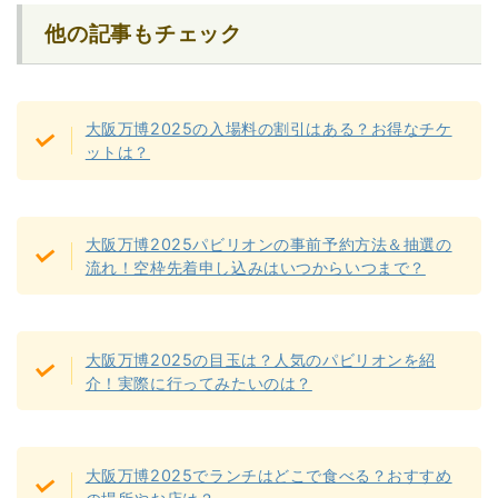
他の記事もチェック
大阪万博2025の入場料の割引はある？お得なチケ
ットは？
大阪万博2025パビリオンの事前予約方法＆抽選の
流れ！空枠先着申し込みはいつからいつまで？
大阪万博2025の目玉は？人気のパビリオンを紹
介！実際に行ってみたいのは？
大阪万博2025でランチはどこで食べる？おすすめ