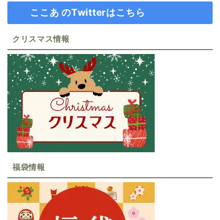
ここあ のTwitterはこちら
クリスマス情報
福袋情報