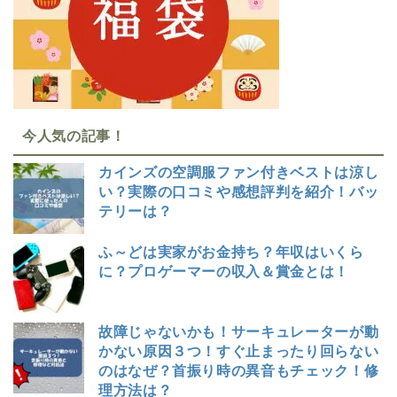
今人気の記事！
カインズの空調服ファン付きベストは涼し
い？実際の口コミや感想評判を紹介！バッ
テリーは？
ふ～どは実家がお金持ち？年収はいくら
に？プロゲーマーの収入＆賞金とは！
故障じゃないかも！サーキュレーターが動
かない原因３つ！すぐ止まったり回らない
のはなぜ？首振り時の異音もチェック！修
理方法は？