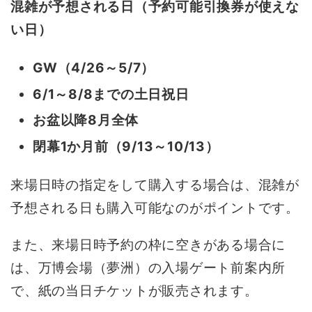
混雑が予想される日（予約可能引換券が使えな
い日）
GW（4/26～5/7）
6/1～8/8までの土日祝日
お盆以降8月全体
閉幕1か月前（9/13～10/13）
来場日時の指定をして購入する場合は、混雑が
予想される日も購入可能なのがポイントです。
また、来場日時予約の枠に空きがある場合に
は、万博会場（夢洲）の入場ゲート前案内所
で、紙の当日チケットが販売されます。