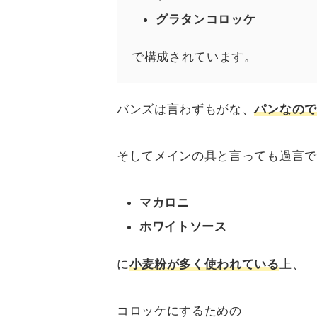
グラタンコロッケ
で構成されています。
バンズは言わずもがな、
パンなので
そしてメインの具と言っても過言で
マカロニ
ホワイトソース
に
小麦粉が多く使われている
上、
コロッケにするための