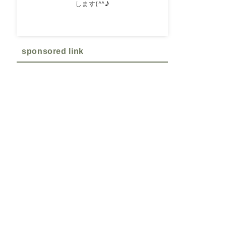
します(^^♪
sponsored link