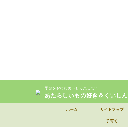
季節をお得に美味しく楽しむ！
あたらしいもの好き＆くいしん
ホーム
サイトマップ
子育て