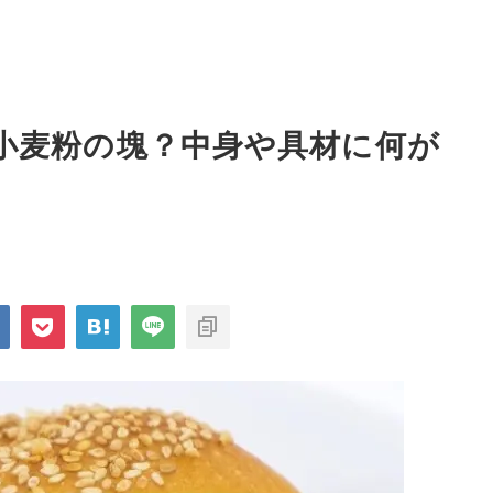
小麦粉の塊？中身や具材に何が