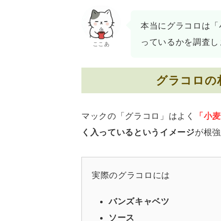
本当にグラコロは「
っているかを調査し
ここあ
グラコロの
マックの「グラコロ」はよく
「小麦
く入っているというイメージ
が根強
実際のグラコロには
バンズキャベツ
ソース