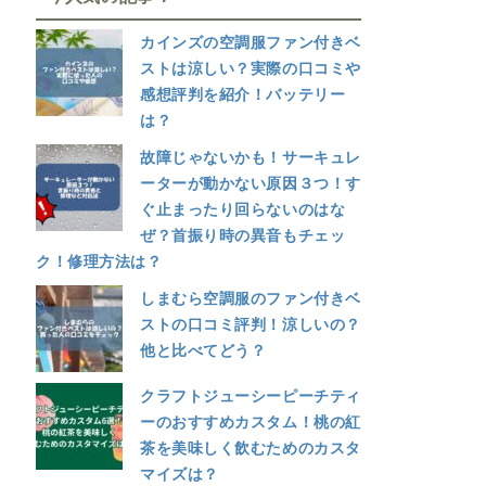
カインズの空調服ファン付きベ
ストは涼しい？実際の口コミや
感想評判を紹介！バッテリー
は？
故障じゃないかも！サーキュレ
ーターが動かない原因３つ！す
ぐ止まったり回らないのはな
ぜ？首振り時の異音もチェッ
ク！修理方法は？
しまむら空調服のファン付きベ
ストの口コミ評判！涼しいの？
他と比べてどう？
クラフトジューシーピーチティ
ーのおすすめカスタム！桃の紅
茶を美味しく飲むためのカスタ
マイズは？