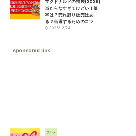
マクドナルドの福袋(2026)
当たらなすぎてひどい！倍
率は？売れ残り販売はあ
る？当選するためのコツ
2025/12/24
sponsored link
グルメ