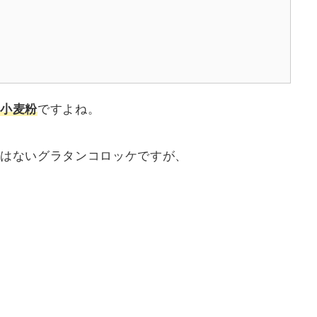
小麦粉
ですよね。
はないグラタンコロッケですが、