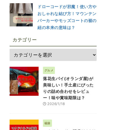
ドローコードが邪魔！使い方や
おしゃれな結び方！マウンテン
パーカーやモッズコートの裾の
紐の本来の意味は？
カテゴリー
グルメ
落花生パイ(オランダ屋)が
美味しい！手土産にぴった
りの詰め合わせをレビュ
ー！味や賞味期限は？
2026/1/18
福袋