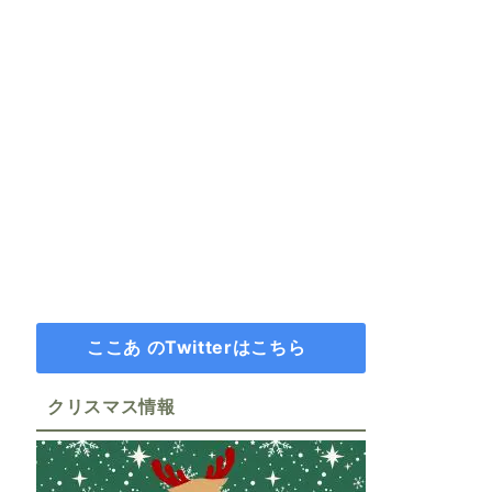
ここあ のTwitterはこちら
クリスマス情報