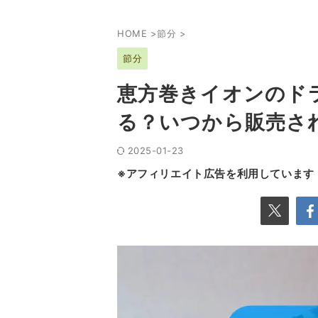
HOME
>
節分
>
節分
恵方巻きイオンのドラ
る？いつから販売さ
2025-01-23
※アフィリエイト広告を利用しています