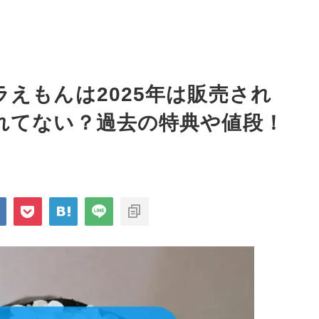
えもんは2025年は販売され
れてない？過去の特典や値段！