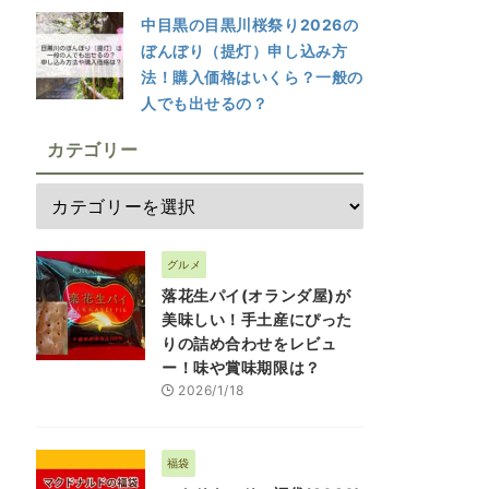
中目黒の目黒川桜祭り2026の
ぼんぼり（提灯）申し込み方
法！購入価格はいくら？一般の
人でも出せるの？
カテゴリー
グルメ
落花生パイ(オランダ屋)が
美味しい！手土産にぴった
りの詰め合わせをレビュ
ー！味や賞味期限は？
2026/1/18
福袋