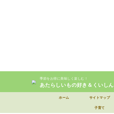
季節をお得に美味しく楽しむ！
あたらしいもの好き＆くいしん
ホーム
サイトマップ
子育て