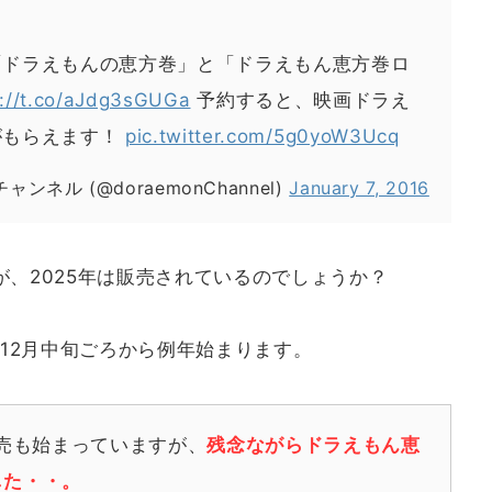
「ドラえもんの恵方巻」と「ドラえもん恵方巻ロ
s://t.co/aJdg3sGUGa
予約すると、映画ドラえ
がもらえます！
pic.twitter.com/5g0yoW3Ucq
ネル (@doraemonChannel)
January 7, 2016
が、2025年は販売されているのでしょうか？
12月中旬ごろから例年始まります。
販売も始まっていますが、
残念ながらドラえもん恵
した・・。