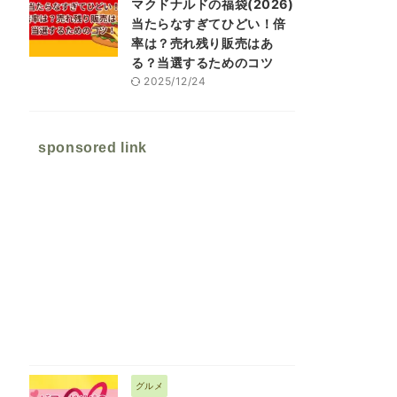
マクドナルドの福袋(2026)
当たらなすぎてひどい！倍
率は？売れ残り販売はあ
る？当選するためのコツ
2025/12/24
sponsored link
グルメ