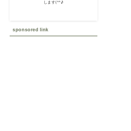
します(^^♪
sponsored link