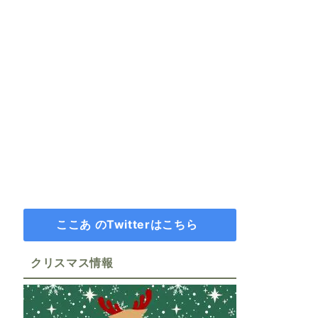
ここあ のTwitterはこちら
クリスマス情報