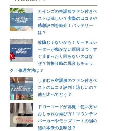
カインズの空調服ファン付きベ
ストは涼しい？実際の口コミや
感想評判を紹介！バッテリー
は？
故障じゃないかも！サーキュレ
ーターが動かない原因３つ！す
ぐ止まったり回らないのはな
ぜ？首振り時の異音もチェッ
ク！修理方法は？
しまむら空調服のファン付きベ
ストの口コミ評判！涼しいの？
他と比べてどう？
ドローコードが邪魔！使い方や
おしゃれな結び方！マウンテン
パーカーやモッズコートの裾の
紐の本来の意味は？