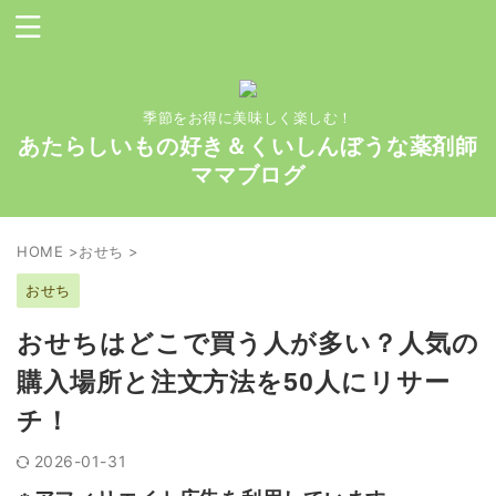
季節をお得に美味しく楽しむ！
あたらしいもの好き＆くいしんぼうな薬剤師
ママブログ
HOME
>
おせち
>
おせち
おせちはどこで買う人が多い？人気の
購入場所と注文方法を50人にリサー
チ！
2026-01-31