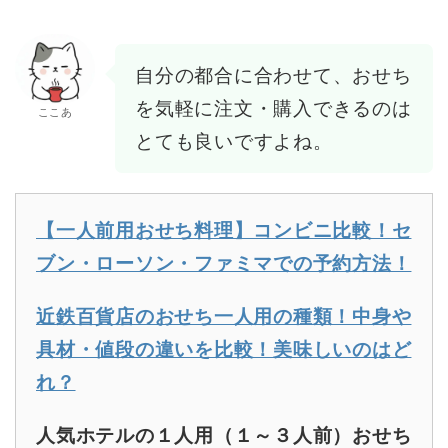
自分の都合に合わせて、おせち
を気軽に注文・購入できるのは
ここあ
とても良いですよね。
【一人前用おせち料理】コンビニ比較！セ
ブン・ローソン・ファミマでの予約方法！
近鉄百貨店のおせち一人用の種類！中身や
具材・値段の違いを比較！美味しいのはど
れ？
人気ホテルの１人用（１～３人前）おせち