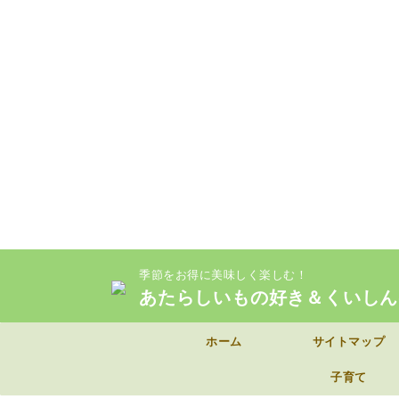
季節をお得に美味しく楽しむ！
あたらしいもの好き＆くいしん
ホーム
サイトマップ
子育て