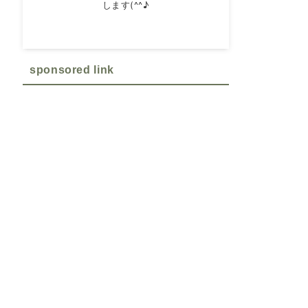
します(^^♪
sponsored link