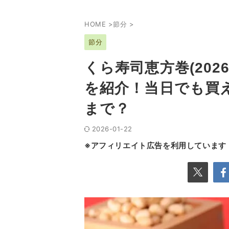
HOME
>
節分
>
節分
くら寿司恵方巻(20
を紹介！当日でも買
まで？
2026-01-22
※アフィリエイト広告を利用しています