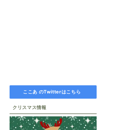
ここあ のTwitterはこちら
クリスマス情報