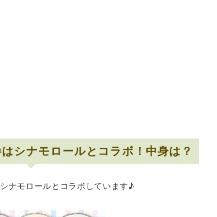
方巻はシナモロールとコラボ！中身は？
シナモロールとコラボしています♪