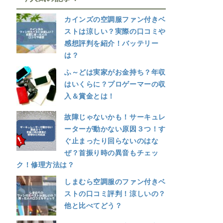
カインズの空調服ファン付きベ
ストは涼しい？実際の口コミや
感想評判を紹介！バッテリー
は？
ふ～どは実家がお金持ち？年収
はいくらに？プロゲーマーの収
入＆賞金とは！
故障じゃないかも！サーキュレ
ーターが動かない原因３つ！す
ぐ止まったり回らないのはな
ぜ？首振り時の異音もチェッ
ク！修理方法は？
しまむら空調服のファン付きベ
ストの口コミ評判！涼しいの？
他と比べてどう？