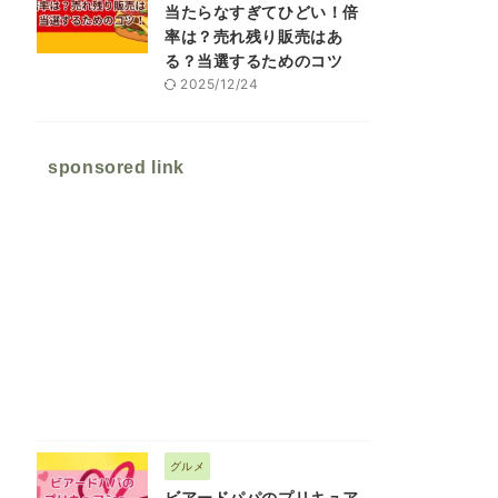
当たらなすぎてひどい！倍
率は？売れ残り販売はあ
る？当選するためのコツ
2025/12/24
sponsored link
グルメ
ビアードパパのプリキュア