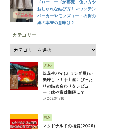
ドローコードが邪魔！使い方や
おしゃれな結び方！マウンテン
パーカーやモッズコートの裾の
紐の本来の意味は？
カテゴリー
グルメ
落花生パイ(オランダ屋)が
美味しい！手土産にぴった
りの詰め合わせをレビュ
ー！味や賞味期限は？
2026/1/18
福袋
マクドナルドの福袋(2026)