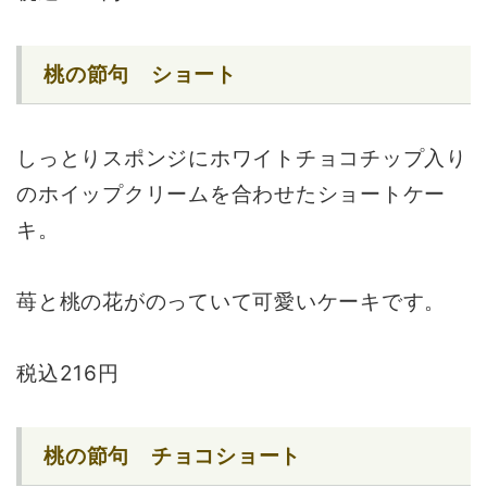
桃の節句 ショート
しっとりスポンジにホワイトチョコチップ入り
のホイップクリームを合わせたショートケー
キ。
苺と桃の花がのっていて可愛いケーキです。
税込216円
桃の節句 チョコショート