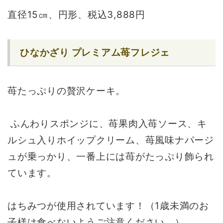
直径15㎝、円形、税込3,888円
ひなかざり プレミアム苺フレジェ
苺たっぷりの贅沢ケーキ。
ふんわりスポンジに、苺果肉入苺ソース、キ
ルシュ入りホイップクリーム、苺風味ナパージ
ュが乗っかり、一番上には苺がたっぷり飾られ
ています。
はちみつが使用されています！（1歳未満のお
子様は食べないようご注意ください。）