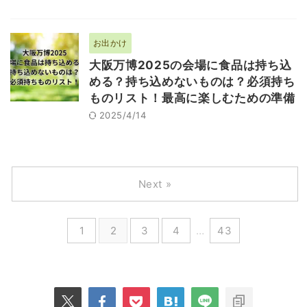
お出かけ
大阪万博2025の会場に食品は持ち込
める？持ち込めないものは？必須持ち
ものリスト！最高に楽しむための準備
2025/4/14
Next »
1
2
3
4
…
43