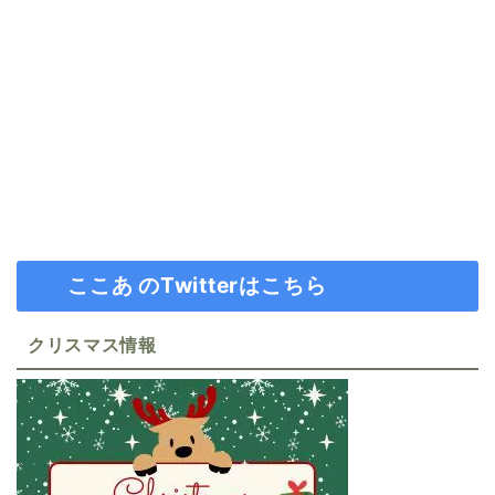
ここあ のTwitterはこちら
クリスマス情報