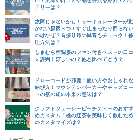
い？実際の口コミや感想評判を紹介！バッ
テリーは？
故障じゃないかも！サーキュレーターが動
かない原因３つ！すぐ止まったり回らない
のはなぜ？首振り時の異音もチェック！修
理方法は？
しまむら空調服のファン付きベストの口コ
ミ評判！涼しいの？他と比べてどう？
ドローコードが邪魔！使い方やおしゃれな
結び方！マウンテンパーカーやモッズコー
トの裾の紐の本来の意味は？
クラフトジューシーピーチティーのおすす
めカスタム！桃の紅茶を美味しく飲むため
のカスタマイズは？
カテゴリー