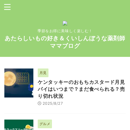
季節をお得に美味しく楽しむ！
あたらしいもの好き＆くいしんぼうな薬剤師
ママブログ
月見
ケンタッキーのおもちカスタード月見
パイはいつまで？まだ食べられる？売
り切れ状況
2025/8/27
グルメ