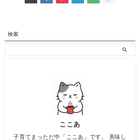
検索
ここあ
子育てまっただ中「ここあ」です。 美味し