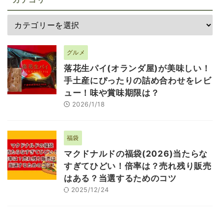
グルメ
落花生パイ(オランダ屋)が美味しい！
手土産にぴったりの詰め合わせをレビ
ュー！味や賞味期限は？
2026/1/18
福袋
マクドナルドの福袋(2026)当たらな
すぎてひどい！倍率は？売れ残り販売
はある？当選するためのコツ
2025/12/24