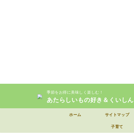
季節をお得に美味しく楽しむ！
あたらしいもの好き＆くいしん
ホーム
サイトマップ
子育て