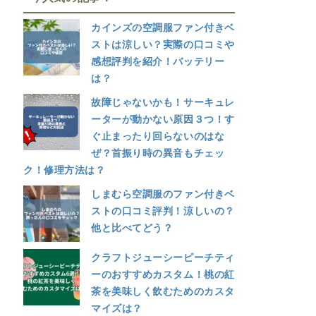
カインズの空調服ファン付きベ
ストは涼しい？実際の口コミや
感想評判を紹介！バッテリー
は？
故障じゃないかも！サーキュレ
ーターが動かない原因３つ！す
ぐ止まったり回らないのはな
ぜ？首振り時の異音もチェッ
ク！修理方法は？
しまむら空調服のファン付きベ
ストの口コミ評判！涼しいの？
他と比べてどう？
クラフトジューシーピーチティ
ーのおすすめカスタム！桃の紅
茶を美味しく飲むためのカスタ
マイズは？