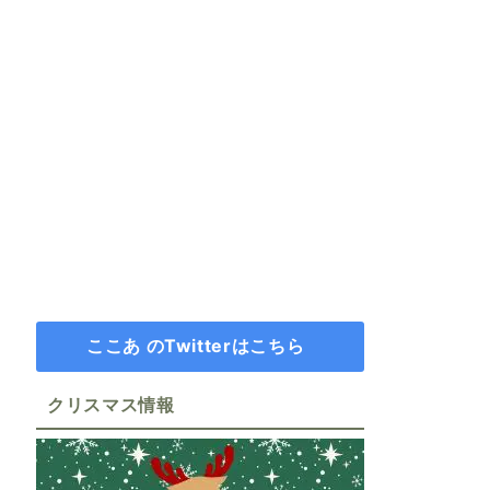
ここあ のTwitterはこちら
クリスマス情報