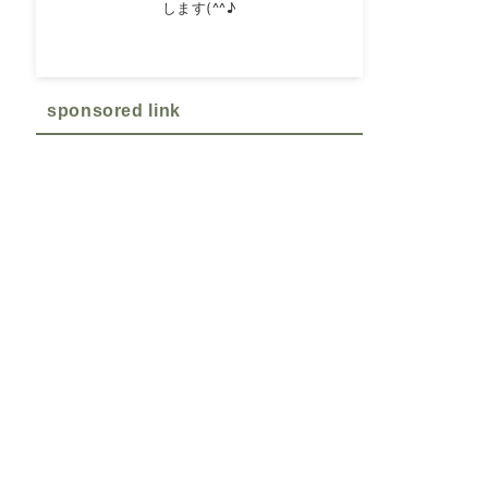
します(^^♪
sponsored link