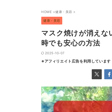
HOME
>
健康・美容
>
健康・美容
マスク焼けが消えな
時でも安心の方法
2025-10-07
※アフィリエイト広告を利用しています