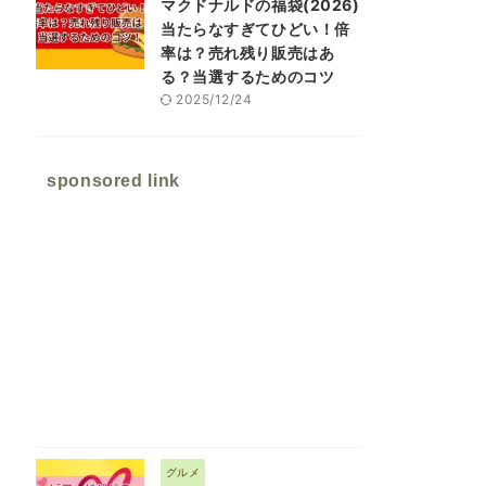
マクドナルドの福袋(2026)
当たらなすぎてひどい！倍
率は？売れ残り販売はあ
る？当選するためのコツ
2025/12/24
sponsored link
グルメ