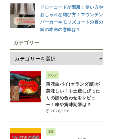
ドローコードが邪魔！使い方や
おしゃれな結び方！マウンテン
パーカーやモッズコートの裾の
紐の本来の意味は？
カテゴリー
グルメ
落花生パイ(オランダ屋)が
美味しい！手土産にぴった
りの詰め合わせをレビュ
ー！味や賞味期限は？
2026/1/18
福袋