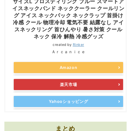
サイズL フロスティリング ブルー スマートア
イスネックバンド ネッククーラー クールリン
グ アイス ネックパック ネックラップ 首掛け
冷感 クール 物理冷却 電気不要 結露なし アイ
スネックリング 首ひんやり 暑さ対策 クール
ネック 保冷 解熱 冷感グッズ
created by
Rinker
Ａｒｃａｎｉｃｅ
Amazon
楽天市場
Yahooショッピング
まとめ