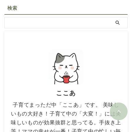
検索
ここあ
子育てまっただ中「ここあ」です。 美味し
いもの大好き！子育て中の「大変！」には美
味しいものが効果抜群と思ってる。手抜き上
等！ママの幸せが一番！子育て中の忙しい毎