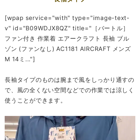
[wpap service="with" type="image-text-
v" id="B09WDJX8QZ" title="［バートル］
ファン付き 作業着 エアークラフト 長袖 ブル
ゾン (ファンなし) AC1181 AIRCRAFT メンズ
M 14ミ..."]
長袖タイプのものは腕まで風をしっかり通すの
で、風の全くない空間などでの作業では涼しく
使うことができます。