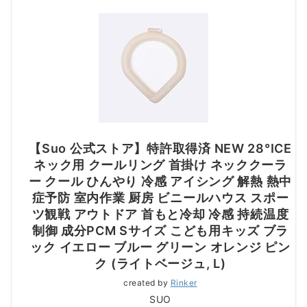
【Suo 公式ストア】特許取得済 NEW 28°ICE
ネック用 クールリング 首掛け ネッククーラ
ー クール ひんやり 冷感 アイシング 解熱 熱中
症予防 室内作業 厨房 ビニールハウス スポー
ツ観戦 アウトドア 首もと冷却 冷感 持続温度
制御 成分PCM Sサイズ こども用キッズ ブラ
ック イエロー ブルー グリーン オレンジ ピン
ク (ライトベージュ, L)
created by
Rinker
SUO