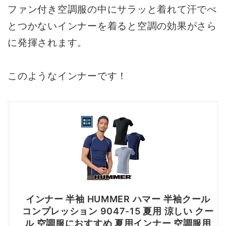
ファン付き空調服の中にサラッと着れて汗でべ
とつかないインナーを着ると空調の効果がさら
に発揮されます。
このようなインナーです！
インナー 半袖 HUMMER ハマー 半袖クール
コンプレッション 9047-15 夏用 涼しい クー
ル 空調服におすすめ 夏用インナー 空調服用