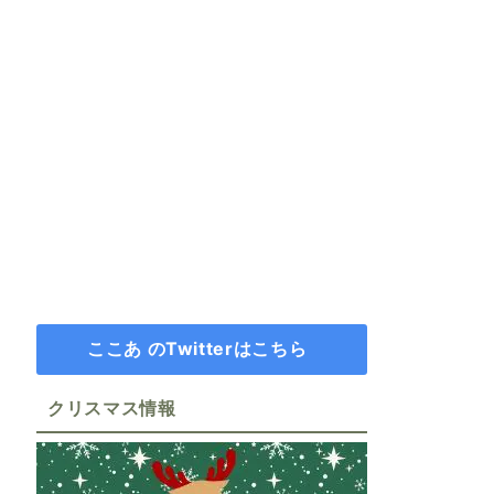
ここあ のTwitterはこちら
クリスマス情報