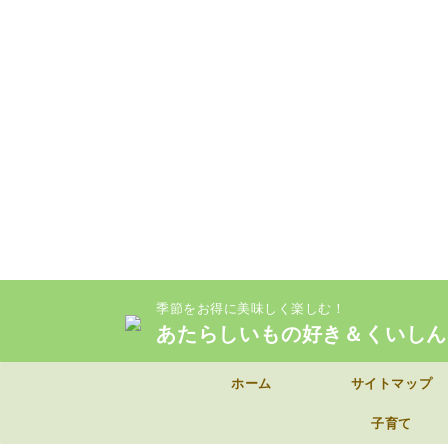
季節をお得に美味しく楽しむ！
あたらしいもの好き＆くいしん
ホーム
サイトマップ
子育て