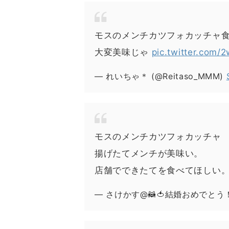
モスのメンチカツフォカッチャ
大変美味じゃ
pic.twitter.com
— れいちゃ＊ (@Reitaso_MMM)
モスのメンチカツフォカッチャ
揚げたてメンチが美味い。
店舗でできたてを食べてほしい
— さけかす@🦝🍅結婚おめでとう！ (