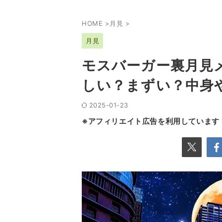
HOME
>
月見
>
月見
モスバーガー裏月見
しい？まずい？中身
2025-01-23
※アフィリエイト広告を利用しています