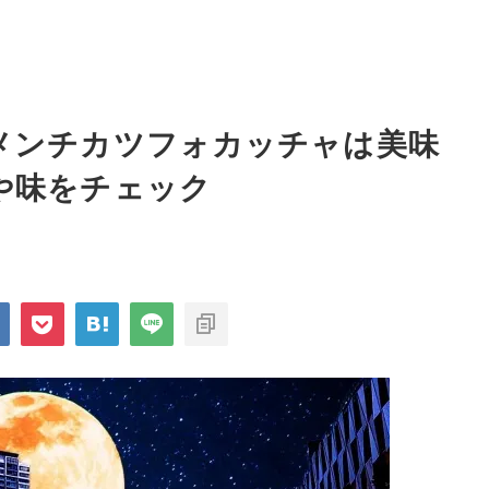
メンチカツフォカッチャは美味
や味をチェック