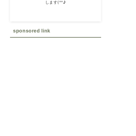
します(^^♪
sponsored link