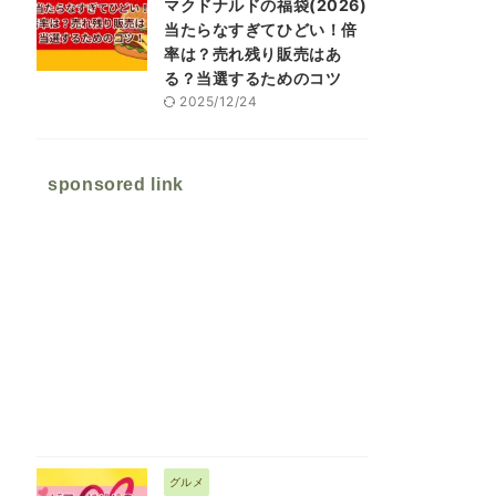
マクドナルドの福袋(2026)
当たらなすぎてひどい！倍
率は？売れ残り販売はあ
る？当選するためのコツ
2025/12/24
sponsored link
グルメ