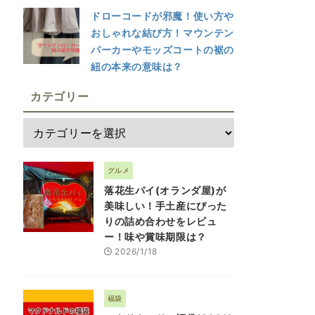
ドローコードが邪魔！使い方や
おしゃれな結び方！マウンテン
パーカーやモッズコートの裾の
紐の本来の意味は？
カテゴリー
グルメ
落花生パイ(オランダ屋)が
美味しい！手土産にぴった
りの詰め合わせをレビュ
ー！味や賞味期限は？
2026/1/18
福袋