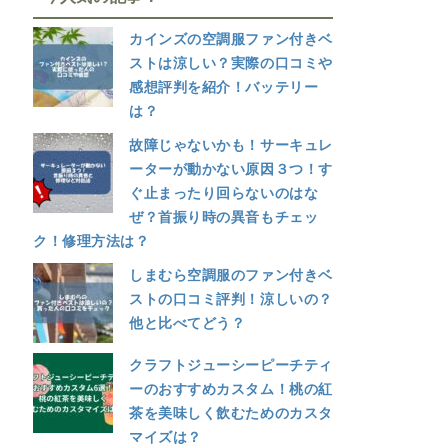
カインズの空調服ファン付きベ
ストは涼しい？実際の口コミや
感想評判を紹介！バッテリー
は？
故障じゃないかも！サーキュレ
ーターが動かない原因３つ！す
ぐ止まったり回らないのはな
ぜ？首振り時の異音もチェッ
ク！修理方法は？
しまむら空調服のファン付きベ
ストの口コミ評判！涼しいの？
他と比べてどう？
クラフトジューシーピーチティ
ーのおすすめカスタム！桃の紅
茶を美味しく飲むためのカスタ
マイズは？