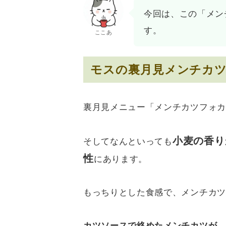
今回は、この「メン
す。
ここあ
モスの裏月見メンチカ
裏月見メニュー「メンチカツフォカ
小麦の香り
そしてなんといっても
性
にあります。
もっちりとした食感で、メンチカツ
カツソースで絡めたメンチカツが、