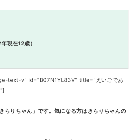
2年現在12歳）
mage-text-v" id="B07N1YL83V" title="えいごであ
"]
きらりちゃん」です。気になる方はきらりちゃんの