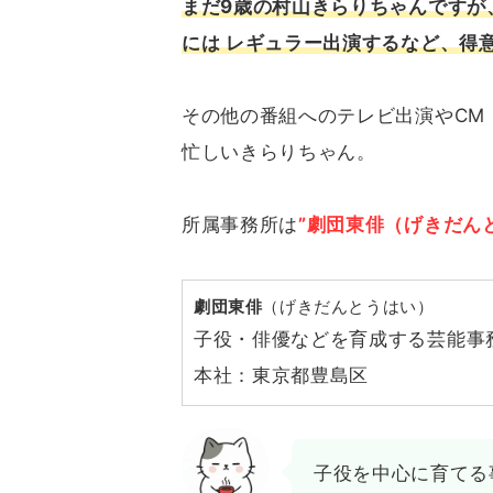
まだ9歳の村山きらりちゃんですが、N
には レギュラー出演するなど、得
その他の番組へのテレビ出演やCM
忙しいきらりちゃん。
所属事務所は
”劇団東俳（げきだん
劇団東俳
（げきだんとうはい）
子役・俳優などを育成する芸能事
本社：東京都豊島区
子役を中心に育てる