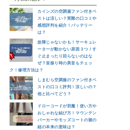
カインズの空調服ファン付きベ
ストは涼しい？実際の口コミや
感想評判を紹介！バッテリー
は？
故障じゃないかも！サーキュレ
ーターが動かない原因３つ！す
ぐ止まったり回らないのはな
ぜ？首振り時の異音もチェッ
ク！修理方法は？
しまむら空調服のファン付きベ
ストの口コミ評判！涼しいの？
他と比べてどう？
ドローコードが邪魔！使い方や
おしゃれな結び方！マウンテン
パーカーやモッズコートの裾の
紐の本来の意味は？