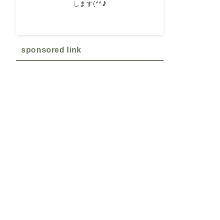
します(^^♪
sponsored link