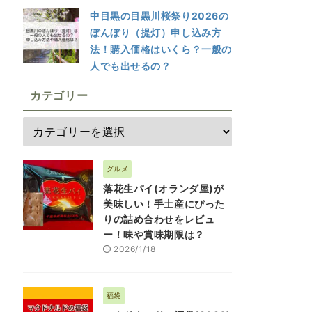
中目黒の目黒川桜祭り2026の
ぼんぼり（提灯）申し込み方
法！購入価格はいくら？一般の
人でも出せるの？
カテゴリー
グルメ
落花生パイ(オランダ屋)が
美味しい！手土産にぴった
りの詰め合わせをレビュ
ー！味や賞味期限は？
2026/1/18
福袋