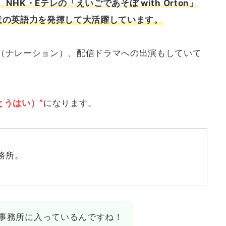
HK・Eテレの「えいごであそぼ with Orton」
意の英語力を発揮して大活躍しています。
（ナレーション）、配信ドラマへの出演もしていて
とうはい）”
になります。
務所。
事務所に入っているんですね！