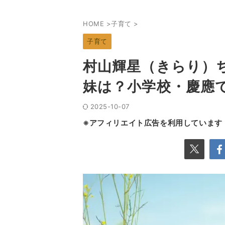
HOME
>
子育て
>
子育て
村山輝星（きらり）
妹は？小学校・慶應
2025-10-07
※アフィリエイト広告を利用しています