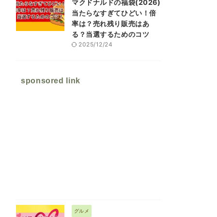
マクドナルドの福袋(2026)
当たらなすぎてひどい！倍
率は？売れ残り販売はあ
る？当選するためのコツ
2025/12/24
sponsored link
グルメ