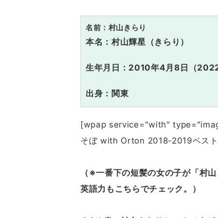
名前：村山きらり
本名：村山輝星（きらり）
生年月日：2010年4月8日（202
出身：関東
[wpap service="with" type="i
そぼ with Orton 2018-2019ベスト
（※一番下の短髪の女の子が「村山
英語力もこちらでチェック。）