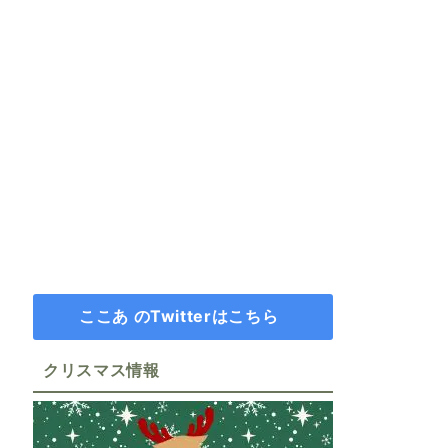
ここあ のTwitterはこちら
クリスマス情報