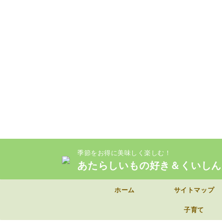
季節をお得に美味しく楽しむ！
あたらしいもの好き＆くいしん
ホーム
サイトマップ
子育て