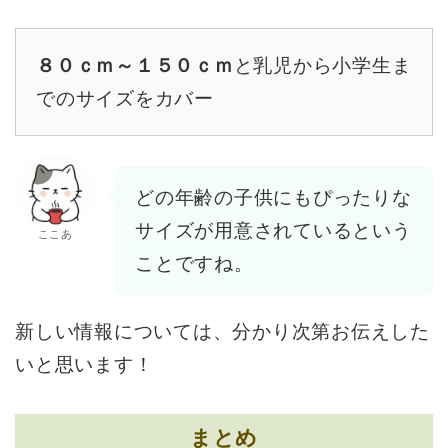
８０ｃｍ～１５０ｃｍ
と乳児から小学生ま
でのサイズをカバー
どの年齢の子供にもぴったりな
サイズが用意されているという
ここあ
ことですね。
新しい情報については、分かり次第お伝えした
いと思います！
まとめ