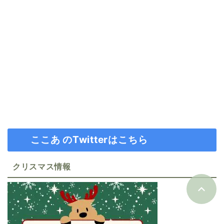
ここあ のTwitterはこちら
クリスマス情報