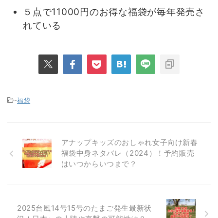
５点で11000円のお得な福袋が毎年発売さ
れている
-
福袋
アナップキッズのおしゃれ女子向け新春
福袋中身ネタバレ（2024）！予約販売
はいつからいつまで？
2025台風14号15号のたまご発生最新状