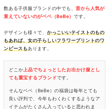
数ある子供服ブランドの中でも、
昔から人気が
衰えていないのがベベ（BeBe）
です。
デザインも様々で、
かっこいいテイストのもの
もあれば、女の子らしいフラワープリントのワ
ンピースも
あります。
どこか
上品でちょっとしたお出かけ服とし
ても重宝するブランド
です。
そんなベベ（BeBe）の福袋は毎年とても
良い評判で、今年もわくわくするようなア
イテムがたくさん入っていると思われま