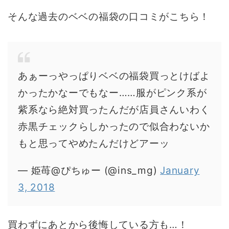
そんな過去のベベの福袋の口コミがこちら！
あぁーっやっぱりベベの福袋買っとけばよ
かったかなーでもなー……服がピンク系が
紫系なら絶対買ったんだが店員さんいわく
赤黒チェックらしかったので似合わないか
もと思ってやめたんだけどアーッ
— 姫苺@ぴちゅー (@ins_mg)
January
3, 2018
買わずにあとから後悔している方も…！