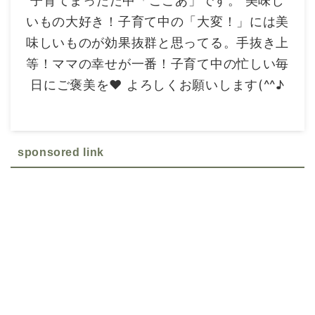
子育てまっただ中「ここあ」です。 美味し
いもの大好き！子育て中の「大変！」には美
味しいものが効果抜群と思ってる。手抜き上
等！ママの幸せが一番！子育て中の忙しい毎
日にご褒美を❤ よろしくお願いします(^^♪
sponsored link