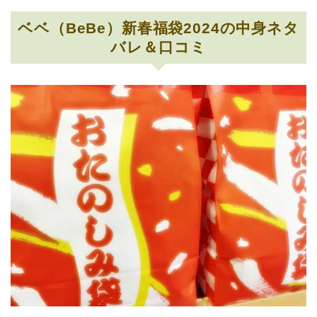
ベベ（BeBe）新春福袋2024の中身ネタ
バレ＆口コミ