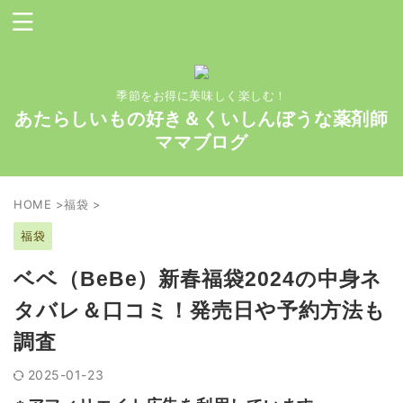
季節をお得に美味しく楽しむ！
あたらしいもの好き＆くいしんぼうな薬剤師
ママブログ
HOME
>
福袋
>
福袋
ベベ（BeBe）新春福袋2024の中身ネ
タバレ＆口コミ！発売日や予約方法も
調査
2025-01-23