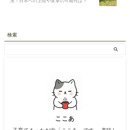
況！日本への上陸や直撃の可能性は？
検索
ここあ